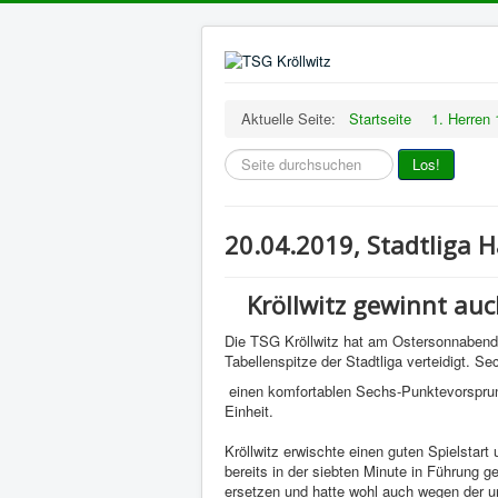
Aktuelle Seite:
Startseite
1. Herren 
Suchfeld
Los!
20.04.2019, Stadtliga Ha
Kröllwitz gewinnt a
Die TSG Kröllwitz hat am Ostersonnaben
Tabellenspitze der Stadtliga verteidigt. Se
einen komfortablen Sechs-Punktevorsprung 
Einheit.
Kröllwitz erwischte einen guten Spielstart
bereits in der siebten Minute in Führung 
ersetzen und hatte wohl auch wegen der 