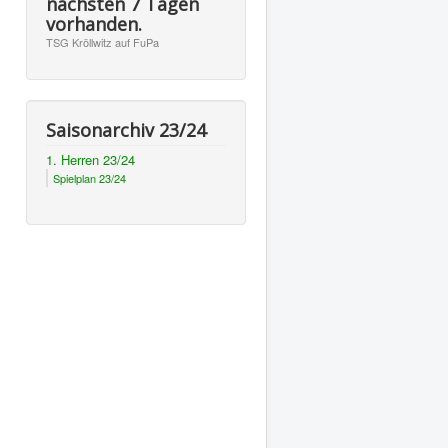
nächsten 7 Tagen
vorhanden.
TSG Kröllwitz auf FuPa
Saisonarchiv 23/24
1. Herren 23/24
Spielplan 23/24