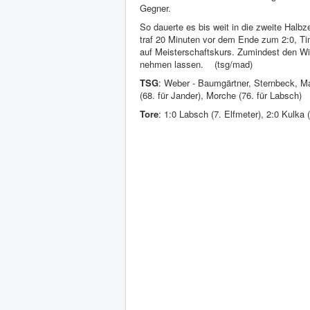
Gegner.
So dauerte es bis weit in die zweite Halbz
traf 20 Minuten vor dem Ende zum 2:0, Tim
auf Meisterschaftskurs. Zumindest den Wied
nehmen lassen. (tsg/mad)
TSG
: Weber - Baumgärtner, Sternbeck, Mar
(68. für Jander), Morche (76. für Labsch)
Tore
: 1:0 Labsch (7. Elfmeter), 2:0 Kulka (