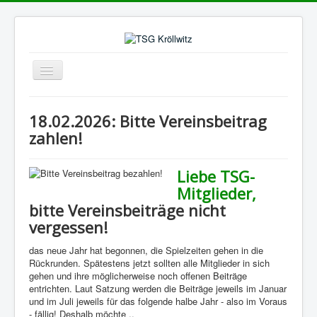
Navigation
an/aus
Aktuelle Seite:
Startseite
Beitrag bezahlen
18.02.2026: Bitte Vereinsbeitrag
zahlen!
Suchfeld
Los!
Liebe TSG-
Mitglieder,
bitte Vereinsbeiträge nicht
vergessen!
das neue Jahr hat begonnen, die Spielzeiten gehen in die
Rückrunden. Spätestens jetzt sollten alle Mitglieder in sich
gehen und ihre möglicherweise noch offenen Beiträge
entrichten. Laut Satzung werden die Beiträge jeweils im Januar
und im Juli jeweils für das folgende halbe Jahr - also im Voraus
- fällig! Deshalb möchte ..