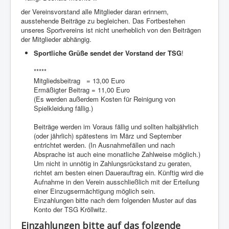
der Vereinsvorstand alle Mitglieder daran erinnern,
ausstehende Beiträge zu begleichen. Das Fortbestehen
unseres Sportvereins ist nicht unerheblich von den Beiträgen
der Mitglieder abhängig.
Sportliche Grüße sendet der Vorstand der TSG
!
*****
Mitgliedsbeitrag = 13,00 Euro
Ermäßigter Beitrag = 11,00 Euro
(Es werden außerdem Kosten für Reinigung von
Spielkleidung fällig.)
Beiträge werden im Voraus fällig und sollten halbjährlich
(oder jährlich) spätestens im März und September
entrichtet werden. (In Ausnahmefällen und nach
Absprache ist auch eine monatliche Zahlweise möglich.)
Um nicht in unnötig in Zahlungsrückstand zu geraten,
richtet am besten einen Dauerauftrag ein. Künftig wird die
Aufnahme in den Verein ausschließlich mit der Erteilung
einer Einzugsermächtigung möglich sein.
Einzahlungen bitte nach dem folgenden Muster auf das
Konto der TSG Kröllwitz.
Einzahlungen bitte auf das folgende