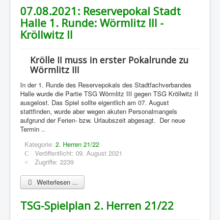
07.08.2021: Reservepokal Stadt
Halle 1. Runde: Wörmlitz III -
Kröllwitz II
Krölle II muss in erster Pokalrunde zu
Wörmlitz III
In der 1. Runde des Reservepokals des Stadtfachverbandes
Halle wurde die Partie TSG Wörmlitz III gegen TSG Kröllwitz II
ausgelost. Das Spiel sollte eigentlich am 07. August
stattfinden, wurde aber wegen akuten Personalmangels
aufgrund der Ferien- bzw. Urlaubszeit abgesagt. Der neue
Termin ..
Kategorie:
2. Herren 21/22
Veröffentlicht: 09. August 2021
Zugriffe: 2239
Weiterlesen ...
TSG-Spielplan 2. Herren 21/22