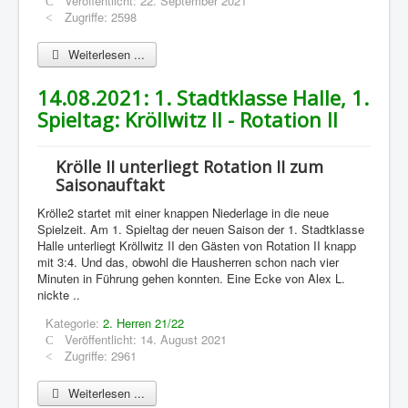
Veröffentlicht: 22. September 2021
Zugriffe: 2598
Weiterlesen ...
14.08.2021: 1. Stadtklasse Halle, 1.
Spieltag: Kröllwitz II - Rotation II
Krölle II unterliegt Rotation II zum
Saisonauftakt
Krölle2 startet mit einer knappen Niederlage in die neue
Spielzeit. Am 1. Spieltag der neuen Saison der 1. Stadtklasse
Halle unterliegt Kröllwitz II den Gästen von Rotation II knapp
mit 3:4. Und das, obwohl die Hausherren schon nach vier
Minuten in Führung gehen konnten. Eine Ecke von Alex L.
nickte ..
Kategorie:
2. Herren 21/22
Veröffentlicht: 14. August 2021
Zugriffe: 2961
Weiterlesen ...