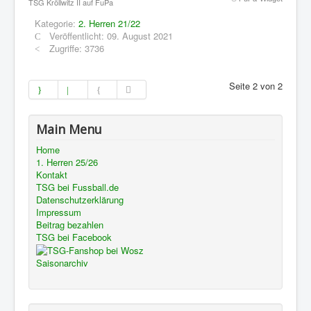
TSG Kröllwitz II auf FuPa
Kategorie:
2. Herren 21/22
Veröffentlicht: 09. August 2021
Zugriffe: 3736
Seite 2 von 2
Main Menu
Home
1. Herren 25/26
Kontakt
TSG bei Fussball.de
Datenschutzerklärung
Impressum
Beitrag bezahlen
TSG bei Facebook
Saisonarchiv