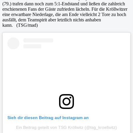
(79.) trafen dann noch zum 5:1-Endstand und ließen die zahlreich
erschienenen Fans der Gäste zufrieden lächeln. Für die Kröllwitzer
eine erwartbare Niederlage, die am Ende vielleicht 2 Tore zu hoch
ausfällt, dem Teamspirit aber letztlich nichts anhaben
kann. (TSG/mad)
Sieh dir diesen Beitrag auf Instagram an
Ein Beitrag geteilt von TSG Kröllwitz (@tsg_kroellwitz)