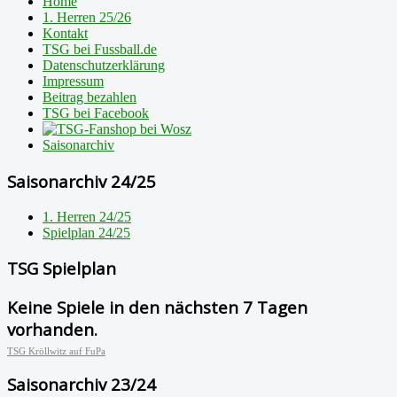
Home
1. Herren 25/26
Kontakt
TSG bei Fussball.de
Datenschutzerklärung
Impressum
Beitrag bezahlen
TSG bei Facebook
Saisonarchiv
Saisonarchiv 24/25
1. Herren 24/25
Spielplan 24/25
TSG Spielplan
Keine Spiele in den nächsten 7 Tagen
vorhanden.
TSG Kröllwitz auf FuPa
Saisonarchiv 23/24