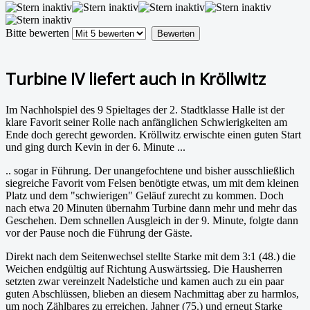
Bitte bewerten
Turbine IV liefert auch in Kröllwitz
Im Nachholspiel des 9 Spieltages der 2. Stadtklasse Halle ist der
klare Favorit seiner Rolle nach anfänglichen Schwierigkeiten am
Ende doch gerecht geworden. Kröllwitz erwischte einen guten Start
und ging durch Kevin in der 6. Minute ...
.. sogar in Führung. Der unangefochtene und bisher ausschließlich
siegreiche Favorit vom Felsen benötigte etwas, um mit dem kleinen
Platz und dem "schwierigen" Geläuf zurecht zu kommen. Doch
nach etwa 20 Minuten übernahm Turbine dann mehr und mehr das
Geschehen. Dem schnellen Ausgleich in der 9. Minute, folgte dann
vor der Pause noch die Führung der Gäste.
Direkt nach dem Seitenwechsel stellte Starke mit dem 3:1 (48.) die
Weichen endgültig auf Richtung Auswärtssieg. Die Hausherren
setzten zwar vereinzelt Nadelstiche und kamen auch zu ein paar
guten Abschlüssen, blieben an diesem Nachmittag aber zu harmlos,
um noch Zählbares zu erreichen. Jahner (75.) und erneut Starke