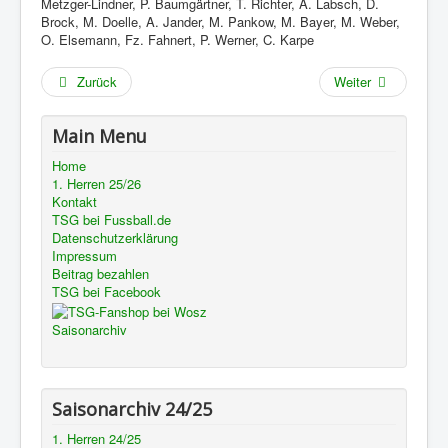
Metzger-Lindner, P. Baumgärtner, T. Richter, A. Labsch, D.
Brock, M. Doelle,
A. Jander, M. Pankow, M. Bayer, M. Weber,
O. Elsemann, Fz. Fahnert, P. Werner, C. Karpe
Zurück
Weiter
Main Menu
Home
1. Herren 25/26
Kontakt
TSG bei Fussball.de
Datenschutzerklärung
Impressum
Beitrag bezahlen
TSG bei Facebook
Saisonarchiv
Saisonarchiv 24/25
1. Herren 24/25