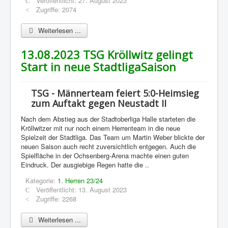
Veröffentlicht: 27. August 2023
Zugriffe: 2074
Weiterlesen ...
13.08.2023 TSG Kröllwitz gelingt
Start in neue StadtligaSaison
TSG - Männerteam feiert 5:0-Heimsieg
zum Auftakt gegen Neustadt II
Nach dem Abstieg aus der Stadtoberliga Halle starteten die
Kröllwitzer mit nur noch einem Herrenteam in die neue
Spielzeit der Stadtliga. Das Team um Martin Weber blickte der
neuen Saison auch recht zuversichtlich entgegen. Auch die
Spielfläche in der Ochsenberg-Arena machte einen guten
Eindruck. Der ausgiebige Regen hatte die ..
Kategorie:
1. Herren 23/24
Veröffentlicht: 13. August 2023
Zugriffe: 2268
Weiterlesen ...