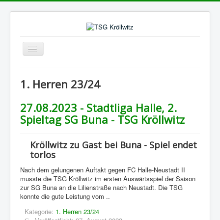
Navigation
an/aus
Aktuelle Seite:
Startseite
1. Herren 23/24
1. Herren 23/24
Suchfeld
Los!
27.08.2023 - Stadtliga Halle, 2.
Spieltag SG Buna - TSG Kröllwitz
Kröllwitz zu Gast bei Buna - Spiel endet
torlos
Nach dem gelungenen Auftakt gegen FC Halle-Neustadt II
musste die TSG Kröllwitz im ersten Auswärtsspiel der Saison
zur SG Buna an die Lilienstraße nach Neustadt. Die TSG
konnte die gute Leistung vom ..
Kategorie:
1. Herren 23/24