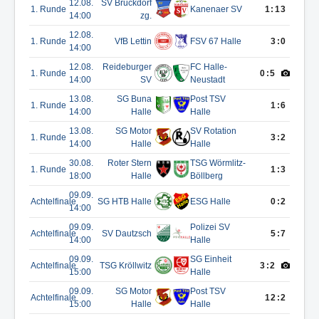
12.08.
SV Bruckdorf
1. Runde
Kanenaer SV
1:13
14:00
zg.
12.08.
1. Runde
VfB Lettin
FSV 67 Halle
3:0
14:00
12.08.
Reideburger
FC Halle-
1. Runde
0:5
14:00
SV
Neustadt
13.08.
SG Buna
Post TSV
1. Runde
1:6
14:00
Halle
Halle
13.08.
SG Motor
SV Rotation
1. Runde
3:2
14:00
Halle
Halle
30.08.
Roter Stern
TSG Wörmlitz-
1. Runde
1:3
18:00
Halle
Böllberg
09.09.
Achtelfinale
SG HTB Halle
ESG Halle
0:2
14:00
09.09.
Polizei SV
Achtelfinale
SV Dautzsch
5:7
14:00
Halle
09.09.
SG Einheit
Achtelfinale
TSG Kröllwitz
3:2
15:00
Halle
09.09.
SG Motor
Post TSV
Achtelfinale
12:2
15:00
Halle
Halle