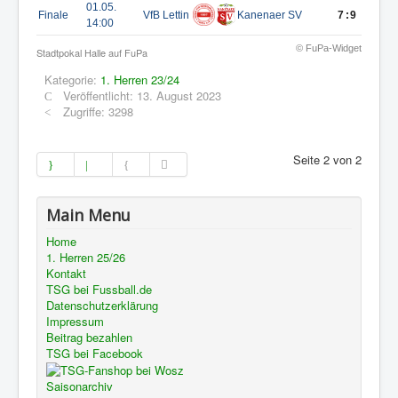
01.05.
Finale
VfB Lettin
Kanenaer SV
7:9
14:00
© FuPa-Widget
Stadtpokal Halle auf FuPa
Kategorie:
1. Herren 23/24
Veröffentlicht: 13. August 2023
Zugriffe: 3298
Seite 2 von 2
Main Menu
Home
1. Herren 25/26
Kontakt
TSG bei Fussball.de
Datenschutzerklärung
Impressum
Beitrag bezahlen
TSG bei Facebook
Saisonarchiv